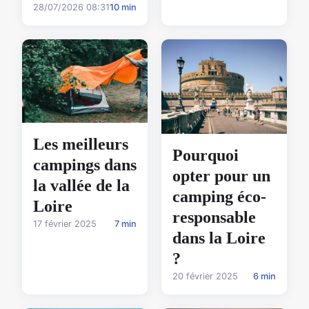
28/07/2026 08:31
10 min
Les meilleurs
Pourquoi
campings dans
opter pour un
la vallée de la
camping éco-
Loire
responsable
17 février 2025
7 min
dans la Loire
?
20 février 2025
6 min