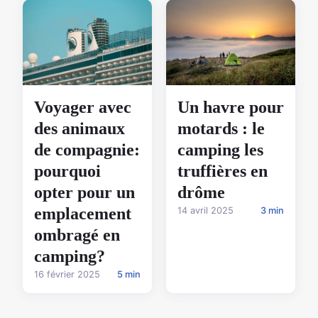
Un havre pour
Voyager avec
motards : le
des animaux
camping les
de compagnie:
truffières en
pourquoi
drôme
opter pour un
emplacement
14 avril 2025
3 min
ombragé en
camping?
16 février 2025
5 min