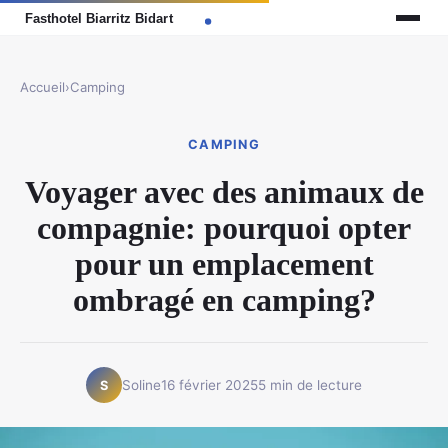
Accueil
›
Camping
CAMPING
Voyager avec des animaux de
compagnie: pourquoi opter
pour un emplacement
ombragé en camping?
Soline
16 février 2025
5 min de lecture
S