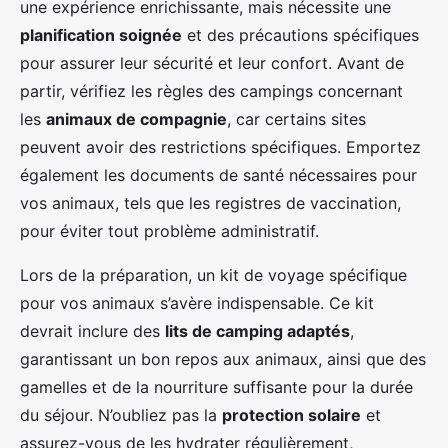
une expérience enrichissante, mais nécessite une
planification soignée
et des précautions spécifiques
pour assurer leur sécurité et leur confort. Avant de
partir, vérifiez les règles des campings concernant
les
animaux de compagnie
, car certains sites
peuvent avoir des restrictions spécifiques. Emportez
également les documents de santé nécessaires pour
vos animaux, tels que les registres de vaccination,
pour éviter tout problème administratif.
Lors de la préparation, un kit de voyage spécifique
pour vos animaux s’avère indispensable. Ce kit
devrait inclure des
lits de camping adaptés
,
garantissant un bon repos aux animaux, ainsi que des
gamelles et de la nourriture suffisante pour la durée
du séjour. N’oubliez pas la
protection solaire
et
assurez-vous de les hydrater régulièrement,