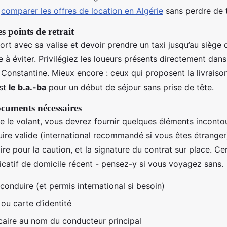
e
comparer les offres de location en Algérie
sans perdre de 
es points de retrait
port avec sa valise et devoir prendre un taxi jusqu’au siège d
e à éviter. Privilégiez les loueurs présents directement dan
 Constantine. Mieux encore : ceux qui proposent la livraison
est
le b.a.-ba
pour un début de séjour sans prise de tête.
ocuments nécessaires
e le volant, vous devrez fournir quelques éléments incontou
ire valide (international recommandé si vous êtes étranger
re pour la caution, et la signature du contrat sur place. C
ficatif de domicile récent - pensez-y si vous voyagez sans.
conduire (et permis international si besoin)
ou carte d’identité
aire au nom du conducteur principal