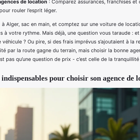
agences de location
: Comparez assurances, franchises et 
our rouler l’esprit léger.
à Alger, sac en main, et comptez sur une voiture de locati
s à votre rythme. Mais déjà, une question vous taraude : et 
 véhicule ? Ou pire, si des frais imprévus s’ajoutaient à la r
lité par la route gagne du terrain, mais choisir la bonne a
st pas qu’une question de prix - c’est celle de la tranquillité 
 indispensables pour choisir son agence de l