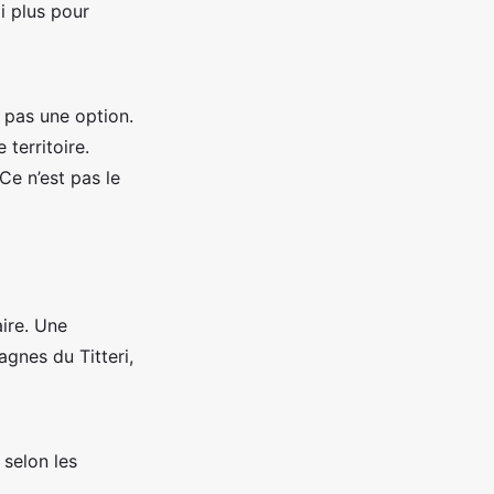
i plus pour
 pas une option.
 territoire.
e n’est pas le
aire. Une
agnes du Titteri,
 selon les