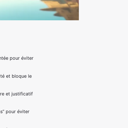
ntée pour éviter
ité et bloque le
 et justificatif
s” pour éviter