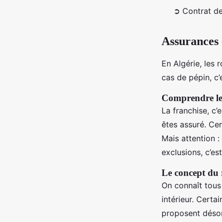
➲ Contrat de
Assurances e
En Algérie, les 
cas de pépin, c’
Comprendre les
La franchise, c
êtes assuré. Cer
Mais attention :
exclusions, c’es
Le concept du r
On connaît tous 
intérieur. Certa
proposent déso