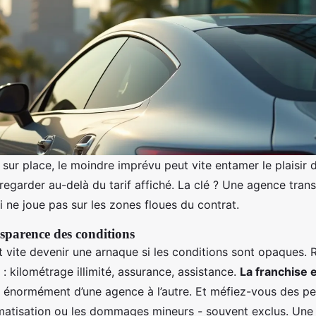
sur place, le moindre imprévu peut vite entamer le plaisir 
 regarder au-delà du tarif affiché. La clé ? Une agence tran
i ne joue pas sur les zones floues du contrat.
nsparence des conditions
t vite devenir une arnaque si les conditions sont opaques.
s : kilométrage illimité, assurance, assistance.
La franchise 
 énormément d’une agence à l’autre. Et méfiez-vous des pet
imatisation ou les dommages mineurs - souvent exclus. Une 