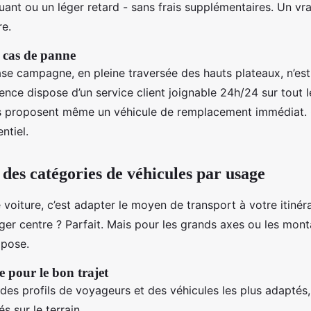
ant ou un léger retard - sans frais supplémentaires. Un vra
re.
n cas de panne
se campagne, en pleine traversée des hauts plateaux, n’est
gence dispose d’un service client joignable 24h/24 sur tout le
s proposent même un véhicule de remplacement immédiat. C
entiel.
des catégories de véhicules par usage
 voiture, c’est adapter le moyen de transport à votre itinér
ger centre ? Parfait. Mais pour les grands axes ou les mont
mpose.
e pour le bon trajet
des profils de voyageurs et des véhicules les plus adaptés,
s sur le terrain.