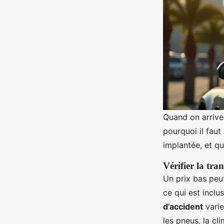
Quand on arrive 
pourquoi il faut
implantée, et qu
Vérifier la tra
Un prix bas peu
ce qui est inclu
d’accident
varie
les pneus, la cl