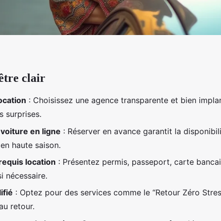
être clair
ocation
: Choisissez une agence transparente et bien impla
s surprises.
voiture en ligne
: Réserver en avance garantit la disponibil
t en haute saison.
equis location
: Présentez permis, passeport, carte bancaire
i nécessaire.
ifié
: Optez pour des services comme le “Retour Zéro Stres
au retour.