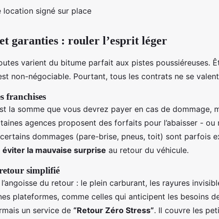
 location signé sur place
t garanties : rouler l’esprit léger
routes varient du bitume parfait aux pistes poussiéreuses. Ê
est non-négociable. Pourtant, tous les contrats ne se valent
 franchises
’est la somme que vous devrez payer en cas de dommage, 
taines agences proposent des forfaits pour l’abaisser - ou 
 certains dommages (pare-brise, pneus, toit) sont parfois ex
t
éviter la mauvaise surprise
au retour du véhicule.
etour simplifié
l’angoisse du retour : le plein carburant, les rayures invisib
ines plateformes, comme celles qui anticipent les besoins 
rmais un service de
“Retour Zéro Stress”
. Il couvre les pet