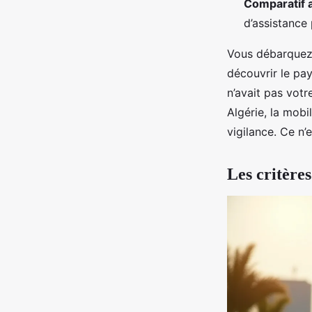
Comparatif 
d’assistance p
Vous débarquez 
découvrir le pay
n’avait pas votre
Algérie, la mobi
vigilance. Ce n’e
Les critères