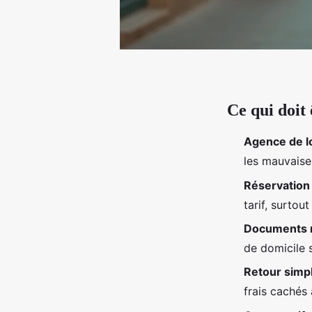
Ce qui doit 
Agence de l
les mauvaise
Réservation 
tarif, surtou
Documents r
de domicile s
Retour simpl
frais cachés 