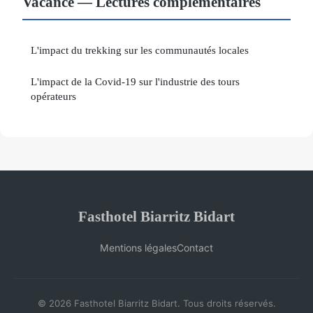
Vacance — Lectures complémentaires
L'impact du trekking sur les communautés locales
L'impact de la Covid-19 sur l'industrie des tours
opérateurs
Fasthotel Biarritz Bidart
Mentions légales
Contact
© 2026 Fasthotel Biarritz Bidart. Tous droits réservés.