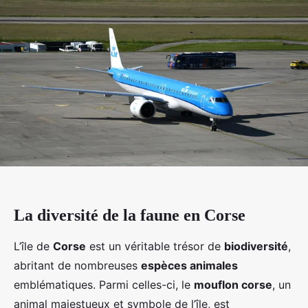
La diversité de la faune en Corse
L’île de
Corse
est un véritable trésor de
biodiversité
,
abritant de nombreuses
espèces animales
emblématiques. Parmi celles-ci, le
mouflon corse
, un
animal majestueux et symbole de l’île, est