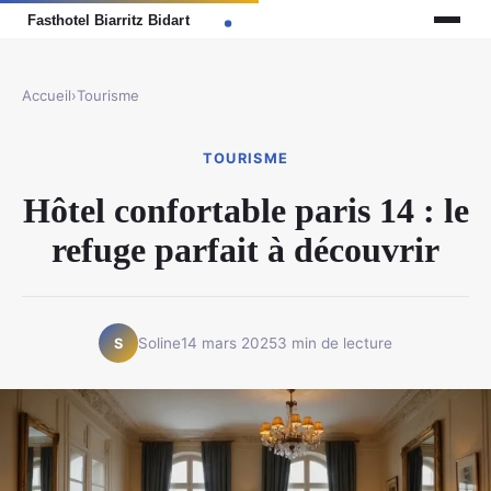
Accueil
›
Tourisme
TOURISME
Hôtel confortable paris 14 : le
refuge parfait à découvrir
Soline
14 mars 2025
3 min de lecture
S